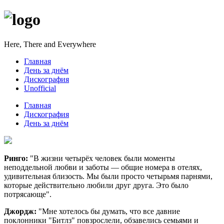
Here, There and Everywhere
Главная
День за днём
Дискография
Unofficial
Главная
Дискография
День за днём
Ринго:
"В жизни четырёх человек были моменты
неподдельной любви и заботы — общие номера в отелях,
удивительная близость. Мы были просто четырьмя парнями,
которые действительно любили друг друга. Это было
потрясающе".
Джордж:
"Мне хотелось бы думать, что все давние
поклонники "Битлз" повзрослели, обзавелись семьями и