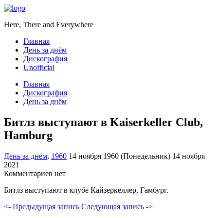
Here, There and Everywhere
Главная
День за днём
Дискография
Unofficial
Главная
Дискография
День за днём
Битлз выступают в Kaiserkeller Club,
Hamburg
День за днём
,
1960
14 ноября 1960 (Понедельник)
14 ноября
2021
Комментариев нет
Битлз выступают в клубе Кайзеркеллер, Гамбург.
<- Предыдущая запись
Следующая запись ->