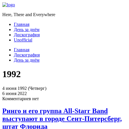
Here, There and Everywhere
Главная
День за днём
Дискография
Unofficial
Главная
Дискография
День за днём
1992
4 июня 1992 (Четверг)
6 июня 2022
Комментариев нет
Ринго и его группа All-Starr Band
выступают в городе Сент-Питерсберг,
штат Флорида