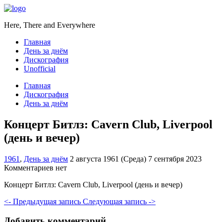
Here, There and Everywhere
Главная
День за днём
Дискография
Unofficial
Главная
Дискография
День за днём
Концерт Битлз: Cavern Club, Liverpool
(день и вечер)
1961
,
День за днём
2 августа 1961 (Среда)
7 сентября 2023
Комментариев нет
Концерт Битлз: Cavern Club, Liverpool (день и вечер)
<- Предыдущая запись
Следующая запись ->
Добавить комментарий