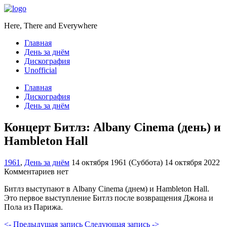
Here, There and Everywhere
Главная
День за днём
Дискография
Unofficial
Главная
Дискография
День за днём
Концерт Битлз: Albany Cinema (день) и
Hambleton Hall
1961
,
День за днём
14 октября 1961 (Суббота)
14 октября 2022
Комментариев нет
Битлз выступают в Albany Cinema (днем) и Hambleton Hall.
Это первое выступление Битлз после возвращения Джона и
Пола из Парижа.
<- Предыдущая запись
Следующая запись ->