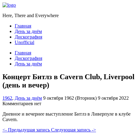
Here, There and Everywhere
Главная
День за днём
Дискография
Unofficial
Главная
Дискография
День за днём
Концерт Битлз в Cavern Club, Liverpool
(день и вечер)
1962
,
День за днём
9 октября 1962 (Вторник)
9 октября 2022
Комментариев нет
Дневное и вечернее выступление Битлз в Ливерпуле в клубе
Cavern.
<- Предыдущая запись
Следующая запись ->