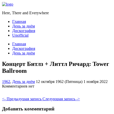
Here, There and Everywhere
Главная
День за днём
Дискография
Unofficial
Главная
Дискография
День за днём
Концерт Битлз + Литтл Ричард: Tower
Ballroom
1962
,
День за днём
12 октября 1962 (Пятница)
1 ноября 2022
Комментариев нет
<- Предыдущая запись
Следующая запись ->
Добавить комментарий