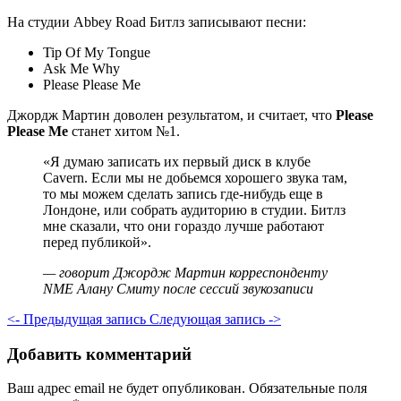
На студии Abbey Road Битлз записывают песни:
Tip Of My Tongue
Ask Me Why
Please Please Me
Джордж Мартин доволен результатом, и считает, что
Please
Please Me
станет хитом №1.
«Я думаю записать их первый диск в клубе
Cavern. Если мы не добьемся хорошего звука там,
то мы можем сделать запись где-нибудь еще в
Лондоне, или собрать аудиторию в студии. Битлз
мне сказали, что они гораздо лучше работают
перед публикой».
— говорит Джордж Мартин корреспонденту
NME Алану Смиту после сессий звукозаписи
<- Предыдущая запись
Следующая запись ->
Добавить комментарий
Ваш адрес email не будет опубликован.
Обязательные поля