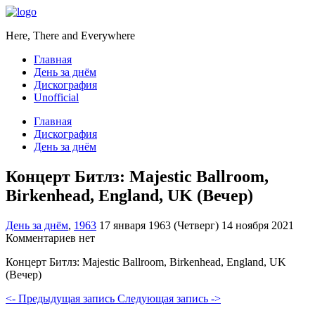
Here, There and Everywhere
Главная
День за днём
Дискография
Unofficial
Главная
Дискография
День за днём
Концерт Битлз: Majestic Ballroom,
Birkenhead, England, UK (Вечер)
День за днём
,
1963
17 января 1963 (Четверг)
14 ноября 2021
Комментариев нет
Концерт Битлз: Majestic Ballroom, Birkenhead, England, UK
(Вечер)
<- Предыдущая запись
Следующая запись ->