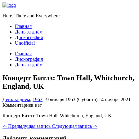
Here, There and Everywhere
Главная
День за днём
Дискография
Unofficial
Главная
Дискография
День за днём
Концерт Битлз: Town Hall, Whitchurch,
England, UK
День за днём
,
1963
19 января 1963 (Суббота)
14 ноября 2021
Комментариев нет
Концерт Битлз: Town Hall, Whitchurch, England, UK
<- Предыдущая запись
Следующая запись ->
Добавить комментарий