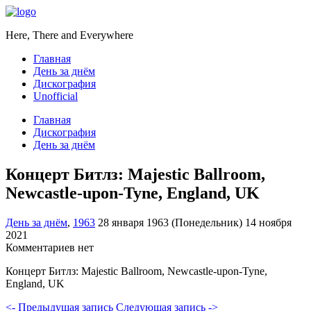
Here, There and Everywhere
Главная
День за днём
Дискография
Unofficial
Главная
Дискография
День за днём
Концерт Битлз: Majestic Ballroom,
Newcastle-upon-Tyne, England, UK
День за днём
,
1963
28 января 1963 (Понедельник)
14 ноября
2021
Комментариев нет
Концерт Битлз: Majestic Ballroom, Newcastle-upon-Tyne,
England, UK
<- Предыдущая запись
Следующая запись ->