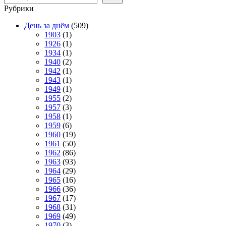
Рубрики
День за днём
(509)
1903
(1)
1926
(1)
1934
(1)
1940
(2)
1942
(1)
1943
(1)
1949
(1)
1955
(2)
1957
(3)
1958
(1)
1959
(6)
1960
(19)
1961
(50)
1962
(86)
1963
(93)
1964
(29)
1965
(16)
1966
(36)
1967
(17)
1968
(31)
1969
(49)
1970
(3)