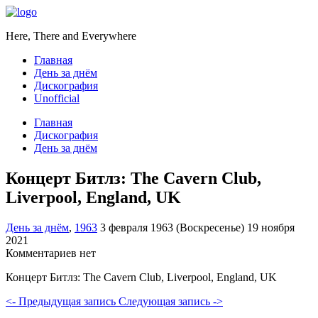
Here, There and Everywhere
Главная
День за днём
Дискография
Unofficial
Главная
Дискография
День за днём
Концерт Битлз: The Cavern Club,
Liverpool, England, UK
День за днём
,
1963
3 февраля 1963 (Воскресенье)
19 ноября
2021
Комментариев нет
Концерт Битлз: The Cavern Club, Liverpool, England, UK
<- Предыдущая запись
Следующая запись ->