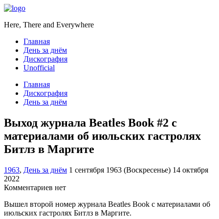
Here, There and Everywhere
Главная
День за днём
Дискография
Unofficial
Главная
Дискография
День за днём
Выход журнала Beatles Book #2 с
материалами об июльских гастролях
Битлз в Маргите
1963
,
День за днём
1 сентября 1963 (Воскресенье)
14 октября
2022
Комментариев нет
Вышел второй номер журнала Beatles Book с материалами об
июльских гастролях Битлз в Маргите.