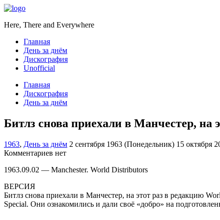
Here, There and Everywhere
Главная
День за днём
Дискография
Unofficial
Главная
Дискография
День за днём
Битлз снова приехали в Манчестер, на э
1963
,
День за днём
2 сентября 1963 (Понедельник)
15 октября 2
Комментариев нет
1963.09.02 — Manchester. World Distributors
ВЕРСИЯ
Битлз снова приехали в Манчестер, на этот раз в редакцию Worl
Special. Они ознакомились и дали своё «добро» на подготовле