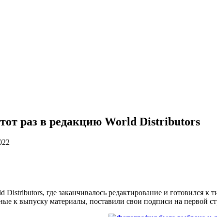
тот раз в редакцию World Distributors
022
d Distributors, где заканчивалось редактирование и готовился к
нные к выпуску материалы, поставили свои подписи на первой с