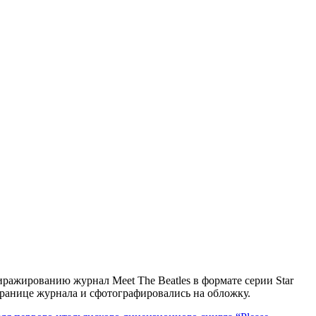
 тиражированию журнал Meet The Beatles в формате серии Star
транице журнала и сфотографировались на обложку.