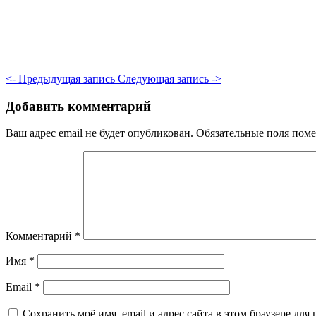
<- Предыдущая запись
Следующая запись ->
Добавить комментарий
Ваш адрес email не будет опубликован.
Обязательные поля пом
Комментарий
*
Имя
*
Email
*
Сохранить моё имя, email и адрес сайта в этом браузере д