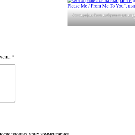
Фотография была выбрана и для перв
ечены
*
ля последующих моих комментариев.