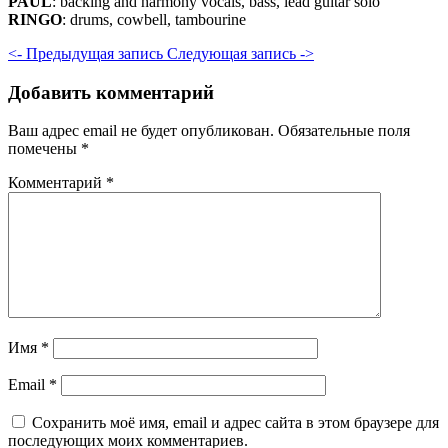
PAUL
: backing and harmony vocals, bass, lead guitar solo
RINGO
: drums, cowbell, tambourine
<- Предыдущая запись
Следующая запись ->
Добавить комментарий
Ваш адрес email не будет опубликован.
Обязательные поля
помечены
*
Комментарий
*
Имя
*
Email
*
Сохранить моё имя, email и адрес сайта в этом браузере для
последующих моих комментариев.