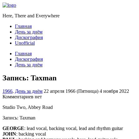
Here, There and Everywhere
Главная
День за днём
Дискография
Unofficial
Главная
Дискография
День за днём
Запись: Taxman
1966
,
День за днём
22 апреля 1966 (Пятница)
4 ноября 2022
Комментариев нет
Studio Two, Abbey Road
Запись: Taxman
GEORGE
: lead vocal, backing vocal, lead and rhythm guitar
JOHN
: backing vocal