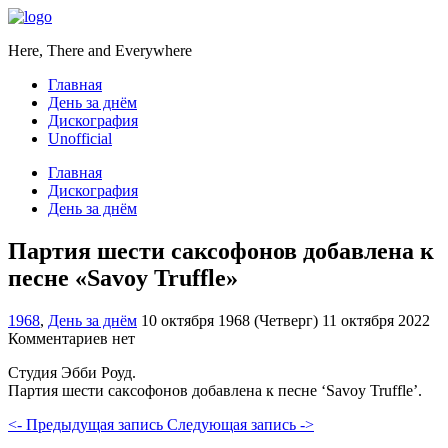
Here, There and Everywhere
Главная
День за днём
Дискография
Unofficial
Главная
Дискография
День за днём
Партия шести саксофонов добавлена к
песне «Savoy Truffle»
1968
,
День за днём
10 октября 1968 (Четверг)
11 октября 2022
Комментариев нет
Студия Эбби Роуд.
Партия шести саксофонов добавлена к песне ‘Savoy Truffle’.
<- Предыдущая запись
Следующая запись ->