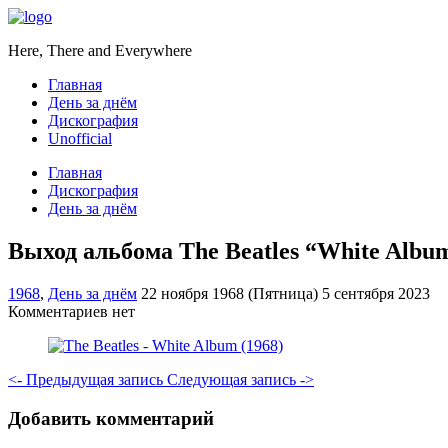
Here, There and Everywhere
Главная
День за днём
Дискография
Unofficial
Главная
Дискография
День за днём
Выход альбома The Beatles “White Albu
1968
,
День за днём
22 ноября 1968 (Пятница)
5 сентября 2023
Комментариев нет
<- Предыдущая запись
Следующая запись ->
Добавить комментарий