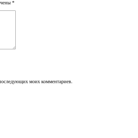
ечены
*
ля последующих моих комментариев.