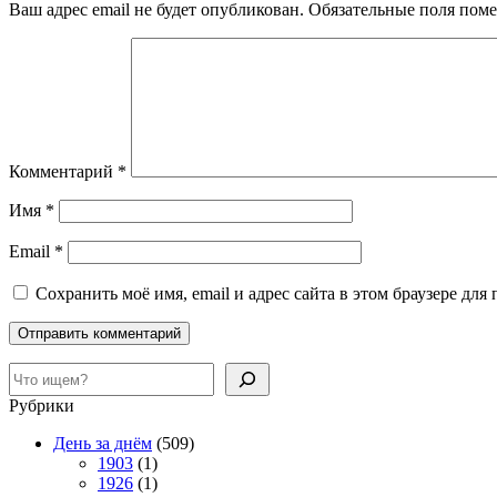
Ваш адрес email не будет опубликован.
Обязательные поля пом
Комментарий
*
Имя
*
Email
*
Сохранить моё имя, email и адрес сайта в этом браузере д
Поиск
Рубрики
День за днём
(509)
1903
(1)
1926
(1)