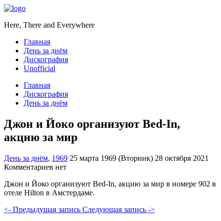
Here, There and Everywhere
Главная
День за днём
Дискография
Unofficial
Главная
Дискография
День за днём
Джон и Йоко организуют Bed-In,
акцию за мир
День за днём
,
1969
25 марта 1969 (Вторник)
28 октября 2021
Комментариев нет
Джон и Йоко организуют Bed-In, акцию за мир в номере 902 в
отеле Hilton в Амстердаме.
<- Предыдущая запись
Следующая запись ->