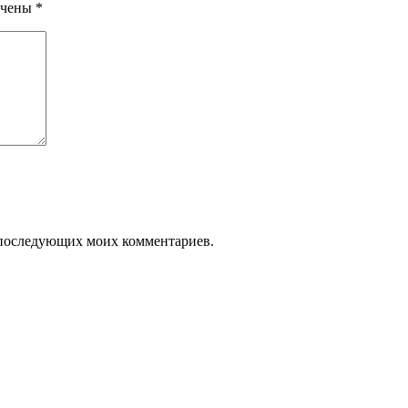
ечены
*
ля последующих моих комментариев.