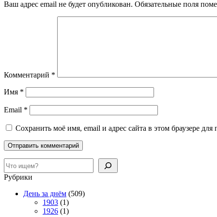
Ваш адрес email не будет опубликован.
Обязательные поля пом
Комментарий
*
Имя
*
Email
*
Сохранить моё имя, email и адрес сайта в этом браузере д
Поиск
Рубрики
День за днём
(509)
1903
(1)
1926
(1)