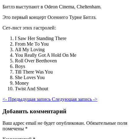
Битлз выступают в Odeon Cinema, Cheltenham.
Это первый концерт Осеннего Турне Битлз.
Сет-лист этих гастролей:
I Saw Her Standing There
From Me To You
All My Loving
You Really Got A Hold On Me
Roll Over Beethoven
Boys
Till There Was You
She Loves You
Money
Twist And Shout
<- Предыдущая запись
Следующая запись ->
Добавить комментарий
Ваш адрес email не будет опубликован.
Обязательные поля
помечены
*