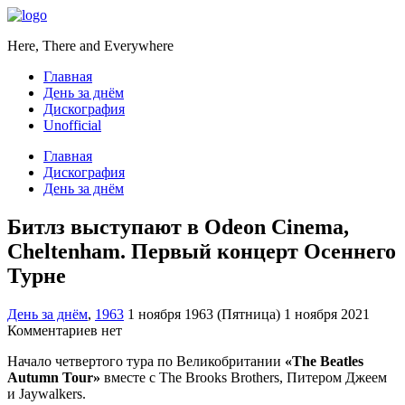
Here, There and Everywhere
Главная
День за днём
Дискография
Unofficial
Главная
Дискография
День за днём
Битлз выступают в Odeon Cinema,
Cheltenham. Первый концерт Осеннего
Турне
День за днём
,
1963
1 ноября 1963 (Пятница)
1 ноября 2021
Комментариев нет
Начало четвертого тура по Великобритании
«The Beatles
Autumn Tour»
вместе с The Brooks Brothers, Питером Джеем
и Jaywalkers.