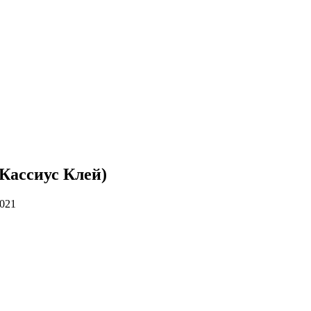
Кассиус Клей)
2021