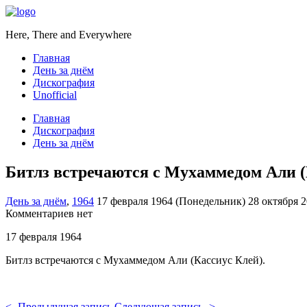
Here, There and Everywhere
Главная
День за днём
Дискография
Unofficial
Главная
Дискография
День за днём
Битлз встречаются с Мухаммедом Али (
День за днём
,
1964
17 февраля 1964 (Понедельник)
28 октября 
Комментариев нет
17 февраля 1964
Битлз встречаются с Мухаммедом Али (Кассиус Клей).
<- Предыдущая запись
Следующая запись ->