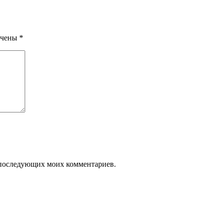
ечены
*
ля последующих моих комментариев.