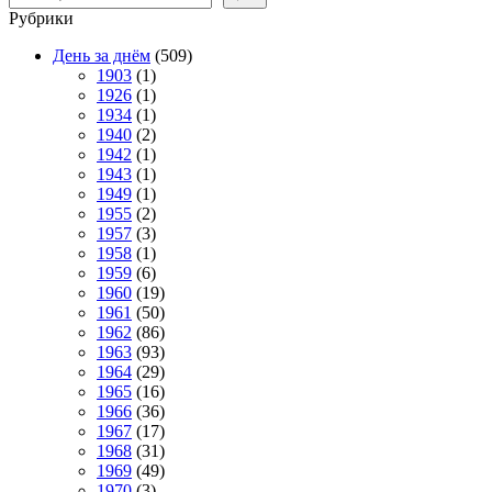
Рубрики
День за днём
(509)
1903
(1)
1926
(1)
1934
(1)
1940
(2)
1942
(1)
1943
(1)
1949
(1)
1955
(2)
1957
(3)
1958
(1)
1959
(6)
1960
(19)
1961
(50)
1962
(86)
1963
(93)
1964
(29)
1965
(16)
1966
(36)
1967
(17)
1968
(31)
1969
(49)
1970
(3)