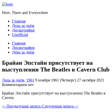
Here, There and Everywhere
Главная
День за днём
Дискография
Unofficial
Главная
Дискография
День за днём
Брайан Эпстайн присутствует на
выступлении The Beatles в Cavern Club
День за днём
,
1961
9 ноября 1961 (Четверг)
27 октября 2021
Комментариев нет
Брайан Эпстайн присутствует на выступлении The Beatles в
Cavern.
<- Предыдущая запись
Следующая запись ->