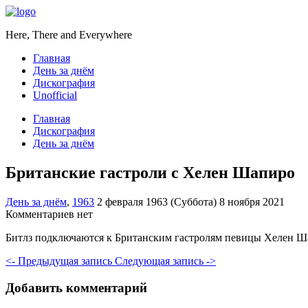
Here, There and Everywhere
Главная
День за днём
Дискография
Unofficial
Главная
Дискография
День за днём
Британские гастроли с Хелен Шапиро
День за днём
,
1963
2 февраля 1963 (Суббота)
8 ноября 2021
Комментариев нет
Битлз подключаются к Британским гастролям певицы Хелен Ш
<- Предыдущая запись
Следующая запись ->
Добавить комментарий