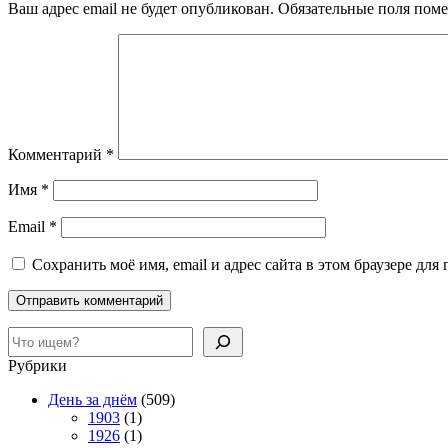
Ваш адрес email не будет опубликован.
Обязательные поля пом
Комментарий
*
Имя
*
Email
*
Сохранить моё имя, email и адрес сайта в этом браузере д
Поиск
Рубрики
День за днём
(509)
1903
(1)
1926
(1)