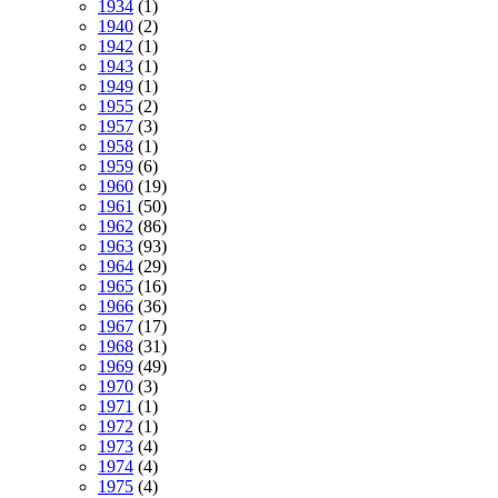
1934
(1)
1940
(2)
1942
(1)
1943
(1)
1949
(1)
1955
(2)
1957
(3)
1958
(1)
1959
(6)
1960
(19)
1961
(50)
1962
(86)
1963
(93)
1964
(29)
1965
(16)
1966
(36)
1967
(17)
1968
(31)
1969
(49)
1970
(3)
1971
(1)
1972
(1)
1973
(4)
1974
(4)
1975
(4)