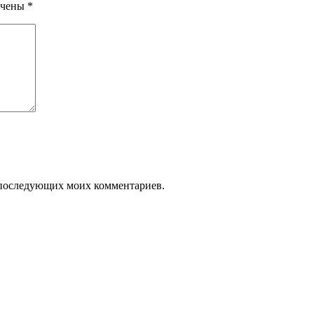
ечены
*
ля последующих моих комментариев.