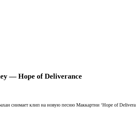
y — Hope of Deliverance
ан снимает клип на новую песню Маккартни ‘Hope of Deliveran