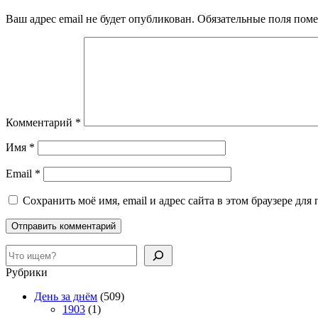
Ваш адрес email не будет опубликован.
Обязательные поля пом
Комментарий
*
Имя
*
Email
*
Сохранить моё имя, email и адрес сайта в этом браузере д
Поиск
Рубрики
День за днём
(509)
1903
(1)