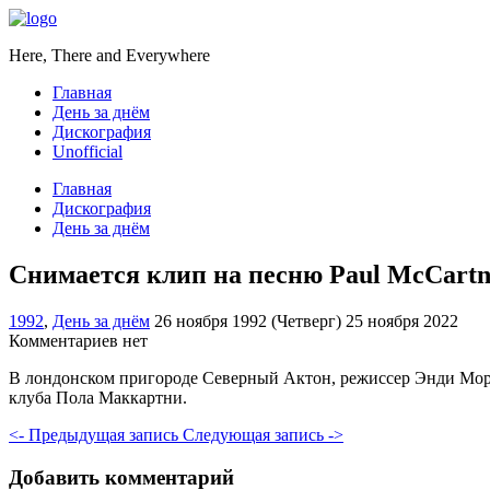
Here, There and Everywhere
Главная
День за днём
Дискография
Unofficial
Главная
Дискография
День за днём
Снимается клип на песню Paul McCartne
1992
,
День за днём
26 ноября 1992 (Четверг)
25 ноября 2022
Комментариев нет
В лондонском пригороде Северный Актон, режиссер Энди Морах
клуба Пола Маккартни.
<- Предыдущая запись
Следующая запись ->
Добавить комментарий