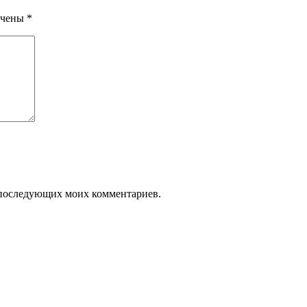
ечены
*
ля последующих моих комментариев.