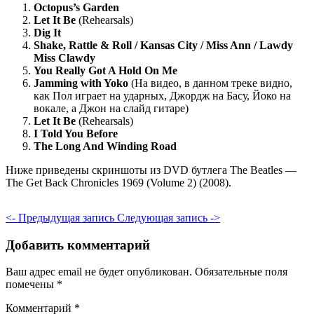
Octopus’s Garden
Let It Be
(Rehearsals)
Dig It
Shake, Rattle & Roll / Kansas City / Miss Ann / Lawdy
Miss Clawdy
You Really Got A Hold On Me
Jamming with Yoko
(На видео, в данном треке видно,
как Пол играет на ударных, Джордж на Басу, Йоко на
вокале, а Джон на слайд гитаре)
Let It Be
(Rehearsals)
I Told You Before
The Long And Winding Road
Ниже приведены скриншоты из DVD бутлега The Beatles —
The Get Back Chronicles 1969 (Volume 2) (2008).
<- Предыдущая запись
Следующая запись ->
Добавить комментарий
Ваш адрес email не будет опубликован.
Обязательные поля
помечены
*
Комментарий
*