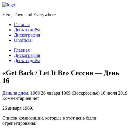
Here, There and Everywhere
Главная
День за днём
Дискография
Unofficial
Главная
Дискография
День за днём
«Get Back / Let It Be» Сессия — День
16
День за днём
,
1969
26 января 1969 (Воскресенье)
16 июля 2019
Комментариев нет
26 января 1969.
Список композиций, которые в этот день были
отрепетированы: