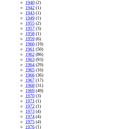
1940
(2)
1942
(1)
1943
(1)
1949
(1)
1955
(2)
1957
(3)
1958
(1)
1959
(6)
1960
(19)
1961
(50)
1962
(86)
1963
(93)
1964
(29)
1965
(16)
1966
(36)
1967
(17)
1968
(31)
1969
(49)
1970
(3)
1971
(1)
1972
(1)
1973
(4)
1974
(4)
1975
(4)
1976
(1)