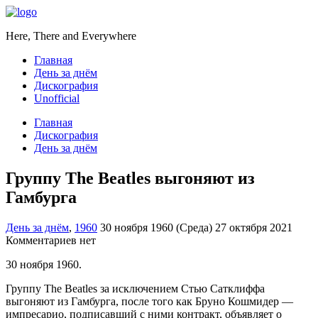
Here, There and Everywhere
Главная
День за днём
Дискография
Unofficial
Главная
Дискография
День за днём
Группу The Beatles выгоняют из
Гамбурга
День за днём
,
1960
30 ноября 1960 (Среда)
27 октября 2021
Комментариев нет
30 ноября 1960.
Группу The Beatles за исключением Стью Сатклиффа
выгоняют из Гамбурга, после того как Бруно Кошмидер —
импресарио, подписавший с ними контракт, объявляет о