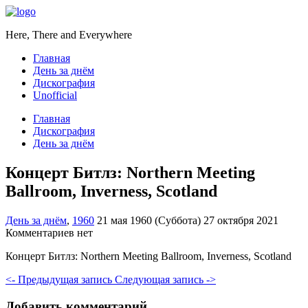
Here, There and Everywhere
Главная
День за днём
Дискография
Unofficial
Главная
Дискография
День за днём
Концерт Битлз: Northern Meeting
Ballroom, Inverness, Scotland
День за днём
,
1960
21 мая 1960 (Суббота)
27 октября 2021
Комментариев нет
Концерт Битлз: Northern Meeting Ballroom, Inverness, Scotland
<- Предыдущая запись
Следующая запись ->
Добавить комментарий