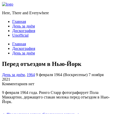
Here, There and Everywhere
Главная
День за днём
Дискография
Unofficial
Главная
Дискография
День за днём
Перед отъездом в Нью-Йорк
День за днём
,
1964
9 февраля 1964 (Воскресенье)
7 ноября
2021
Комментариев нет
9 февраля 1964 года. Ринго Старр фотографирует Пола
Маккартни, держащего стакан молока перед отъездом в Нью-
Йорк.