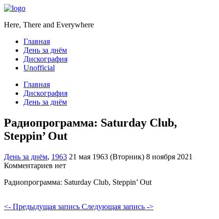
Here, There and Everywhere
Главная
День за днём
Дискография
Unofficial
Главная
Дискография
День за днём
Радиопрограмма: Saturday Club,
Steppin’ Out
День за днём
,
1963
21 мая 1963 (Вторник)
8 ноября 2021
Комментариев нет
Радиопрограмма: Saturday Club, Steppin’ Out
<- Предыдущая запись
Следующая запись ->