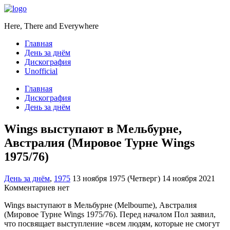
Here, There and Everywhere
Главная
День за днём
Дискография
Unofficial
Главная
Дискография
День за днём
Wings выступают в Мельбурне,
Австралия (Мировое Турне Wings
1975/76)
День за днём
,
1975
13 ноября 1975 (Четверг)
14 ноября 2021
Комментариев нет
Wings выступают в Мельбурне (Melbourne), Австралия
(Мировое Турне Wings 1975/76). Перед началом Пол заявил,
что посвящает выступление «всем людям, которые не смогут