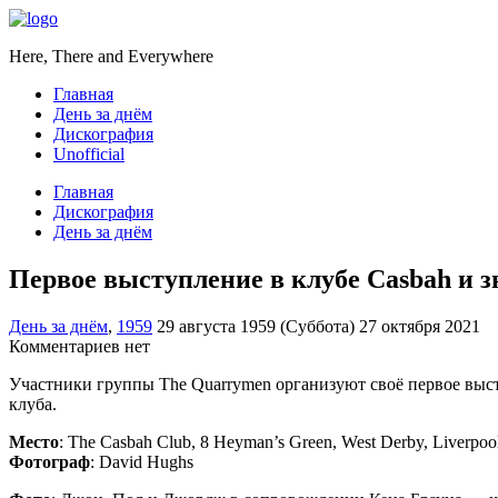
Here, There and Everywhere
Главная
День за днём
Дискография
Unofficial
Главная
Дискография
День за днём
Первое выступление в клубе Casbah и 
День за днём
,
1959
29 августа 1959 (Суббота)
27 октября 2021
Комментариев нет
Участники группы The Quarrymen организуют своё первое высту
клуба.
Место
: The Casbah Club, 8 Heyman’s Green, West Derby, Liverpoo
Фотограф
: David Hughs