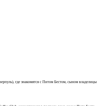
верпуль), где знакомятся с Питом Бестом, сыном владелицы