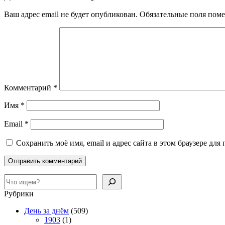
Ваш адрес email не будет опубликован.
Обязательные поля пом
Комментарий
*
Имя
*
Email
*
Сохранить моё имя, email и адрес сайта в этом браузере д
Поиск
Рубрики
День за днём
(509)
1903
(1)