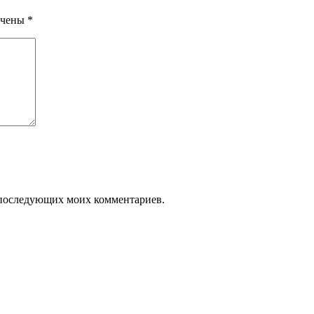
ечены
*
ля последующих моих комментариев.