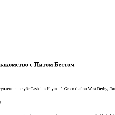
знакомство с Питом Бестом
пление в клубе Casbah в Hayman’s Green (район West Derby, Ли
l