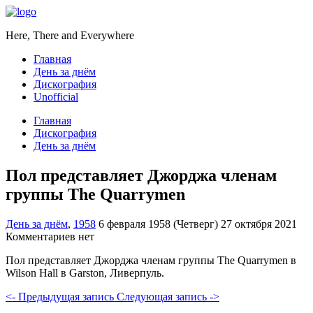
Here, There and Everywhere
Главная
День за днём
Дискография
Unofficial
Главная
Дискография
День за днём
Пол представляет Джорджа членам
группы The Quarrymen
День за днём
,
1958
6 февраля 1958 (Четверг)
27 октября 2021
Комментариев нет
Пол представляет Джорджа членам группы The Quarrymen в
Wilson Hall в Garston, Ливерпуль.
<- Предыдущая запись
Следующая запись ->