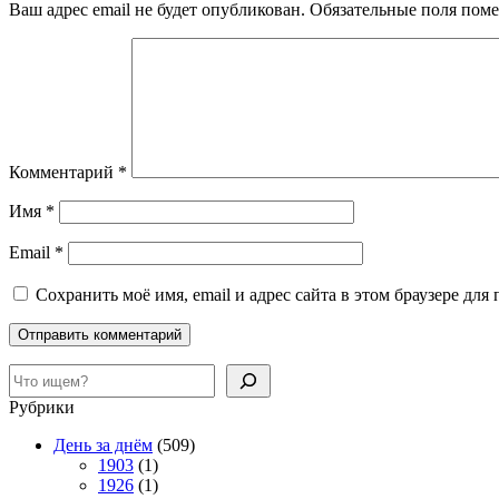
Ваш адрес email не будет опубликован.
Обязательные поля пом
Комментарий
*
Имя
*
Email
*
Сохранить моё имя, email и адрес сайта в этом браузере д
Поиск
Рубрики
День за днём
(509)
1903
(1)
1926
(1)