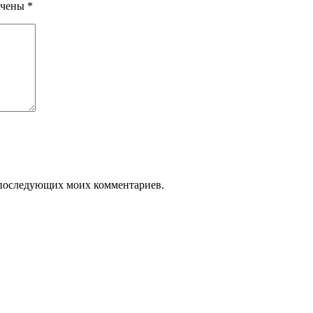
ечены
*
ля последующих моих комментариев.