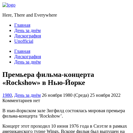
Here, There and Everywhere
Главная
День за днём
Дискография
Unofficial
Главная
Дискография
День за днём
Премьера фильма-концерта
«Rockshow» в Нью-Йорке
1980
,
День за днём
26 ноября 1980 (Среда)
25 ноября 2022
Комментариев нет
В нью-йоркском зале Зигфилд состоялась мировая премьера
фильма-концерта ‘Rockshow’.
Концерт этот проходил 10 июня 1976 года в Сиэтле в рамках
американского турне Wings. Вскоре фильм был выпущен на