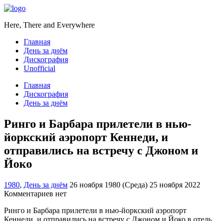
Here, There and Everywhere
Главная
День за днём
Дискография
Unofficial
Главная
Дискография
День за днём
Ринго и Барбара прилетели в нью-
йоркский аэропорт Кеннеди, и
отправились на встречу с Джоном и
Йоко
1980
,
День за днём
26 ноября 1980 (Среда)
25 ноября 2022
Комментариев нет
Ринго и Барбара прилетели в нью-йоркский аэропорт
Кеннеди, и отправились на встречу с Джоном и Йоко в отель